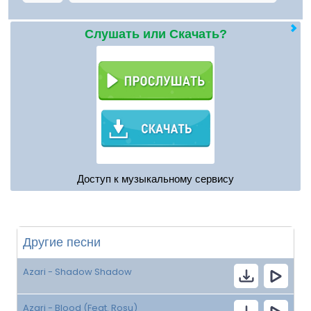
Слушать или Скачать?
Доступ к музыкальному сервису
Другие песни
Azari - Shadow Shadow
Azari - Blood (Feat. Rosu)